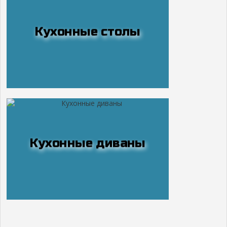
Кухонные столы
Кухонные диваны