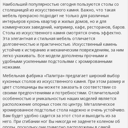
Наибольшей популярностью сегодня пользуются столы со
столешницей из искусственного камня. Важно, что такая
мебель прекрасно подходит не только для различных
интерьеров кухонь квартир и жилых домов, но и для
коммерческих заведений, например, кафе, ресторанов, баров.
Столы из искусственного камня смотрятся очень эффектно.
Эта элегантная и стильная мебель отличается
долговечностью и практичностью. Искусственный камень
устойчив к истиранию и механическим повреждениям, за ним
легко ухаживать. Все модели дополнены прочными и
удобными усиленными подстольями с хромированными
ножками.
Мебельная фабрика «Палитра» предлагает широкий выбор
кухонных столов из искусственного камня. При этом размер и
цвет столешницы вы можете заказать в соответствии со
своими предпочтениями и потребностями. Отличительной
особенностью и уникальностью наших моделей является
расположение опорных стоек по центру. Металлическое
хромированное подстолье стола надежно и очень устойчиво.
Вам будет удобно садится за этот стол и выходить из-за
него. При сгибании ног Вы никогда не заденете коленом об
опоры, поскольку они грамотно расположены в самой