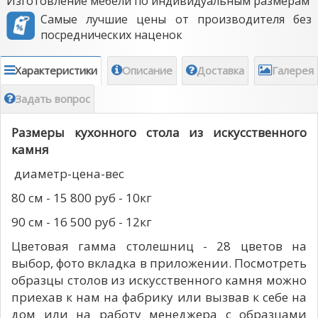
Изготовление мебели по индивидуальным размерам
Самые лучшие цены от производителя без
посреднических наценок
Характеристики
Описание
Доставка
Галерея
Задать вопрос
Размеры кухонного стола из искусственного
камня
диаметр-цена-вес
80 см - 15 800 руб - 10кг
90 см - 16 500 руб - 12кг
Цветовая гамма столешниц - 28 цветов на
выбор, фото вкладка в приложении. Посмотреть
образцы столов из искусственного камня можно
приехав к нам на фабрику или вызвав к себе на
дом или на работу менеджера с образцами