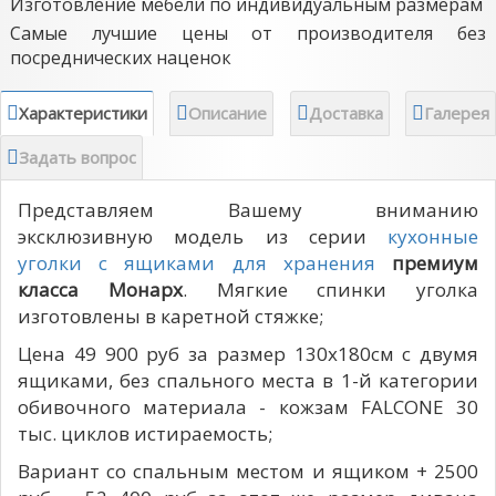
Изготовление мебели по индивидуальным размерам
Самые лучшие цены от производителя без
посреднических наценок
Характеристики
Описание
Доставка
Галерея
Задать вопрос
Представляем Вашему вниманию
эксклюзивную модель из серии
кухонные
уголки с ящиками для хранения
премиум
класса Монарх
. Мягкие спинки уголка
изготовлены в каретной стяжке;
Цена 49 900 руб за размер 130х180см с двумя
ящиками, без спального места в 1-й категории
обивочного материала - кожзам FALCONE 30
тыс. циклов истираемость;
Вариант со спальным местом и ящиком + 2500