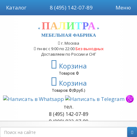
Каталог
8 (495) 142-07-89
Меню
П
А
Л
И
Т
Р
А
«
»
МЕБЕЛЬНАЯ ФАБРИКА
г. Москва
пн-вс с 9:00 по 22:00
Без выходных
Доставляем по России и СНГ
Корзина
Товаров:
0
Корзина
Товаров:
0
(
0
руб.)
тел.
8 (495) 142-07-89
8 (999) 822-07-89
Обратный звонок