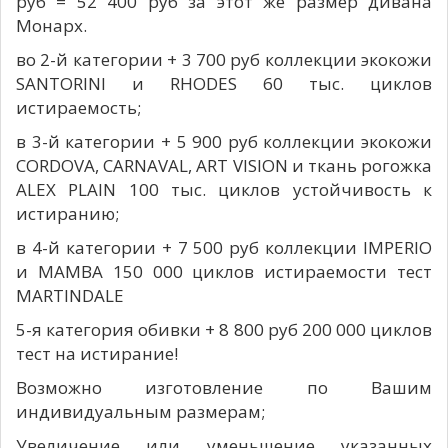
руб = 52 400 руб за этот же размер дивана
Монарх.
во 2-й категории + 3 700 руб коллекции экокожи
SANTORINI и RHODES 60 тыс. циклов
истираемость;
в 3-й категории + 5 900 руб коллекции экокожи
CORDOVA, CARNAVAL, ART VISION и ткань рогожка
ALEX PLAIN 100 тыс. циклов устойчивость к
истиранию;
в 4-й категории + 7 500 руб коллекции IMPERIO
и MAMBA 150 000 циклов истираемости тест
MARTINDALE
5-я категория обивки + 8 800 руб 200 000 циклов
тест на истирание!
Возможно изготовление по Вашим
индивидуальным размерам;
Увеличение или уменьшение указанных